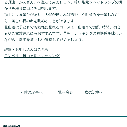
る雁山（がんざん）へ登ってみましょう。暗い足元をヘッドランプの明
かりを頼りに山頂を目指します。
頂上には展望台があり、天候が良ければ吉野川や町並みを一望しなが
ら、美しい日の出を眺めることができます。
登山道は子どもでも気軽に登れるコースで、山頂までは約1時間。初心
者やご家族連れにもおすすめです。早朝トレッキングの爽快感を味わい
ながら、新年を清々しい気持ちで迎えましょう。
詳細・お申し込みはこちら
モンベル｜雁山早朝トレッキング
« 前の記事へ
一覧へ戻る
次の記事へ »