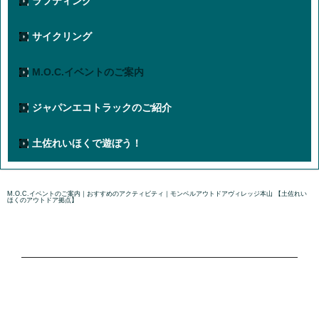
ラフティング
サイクリング
M.O.C.イベントのご案内
ジャパンエコトラックのご紹介
土佐れいほくで遊ぼう！
M.O.C.イベントのご案内｜おすすめのアクティビティ｜モンベルアウトドアヴィレッジ本山 【土佐れい
ほくのアウトドア拠点】
国内正規販売代理店