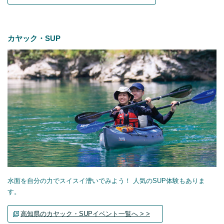
カヤック・SUP
水面を自分の力でスイスイ漕いでみよう！ 人気のSUP体験もありま
す。
高知県のカヤック・SUPイベント一覧へ > >