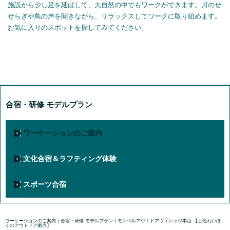
施設から少し足を延ばして、大自然の中でもワークができます。川のせ
せらぎや鳥の声を聞きながら、リラックスしてワークに取り組めます。
お気に入りのスポットを探してみてください。
合宿・研修 モデルプラン
ワーケーションのご案内
文化合宿＆ラフティング体験
スポーツ合宿
ワーケーションのご案内｜合宿・研修 モデルプラン｜モンベルアウトドアヴィレッジ本山 【土佐れいほ
くのアウトドア拠点】