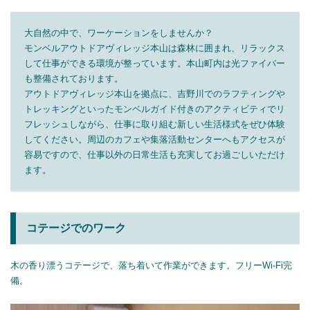
大自然の中で、ワーケーションをしませんか？
モンベルアウトドアヴィレッジ本山は森林に囲まれ、リラックス
して仕事ができる環境が整っています。本山町内は光ファイバー
も整備されております。
アウトドアヴィレッジ本山を拠点に、吉野川でのラフティングや
トレッキングといったモンベルガイド付きのアクティビティでリ
フレッシュしながら、仕事に取り組む新しい生活様式をぜひ体験
してください。周辺のカフェや集落活動センターへもアクセスが
容易ですので、仕事以外の日常生活も充実してお過ごしいただけ
ます。
コテージでのワーク
木の香り漂うコテージで、落ち着いて作業ができます。フリーWi-Fi完
備。