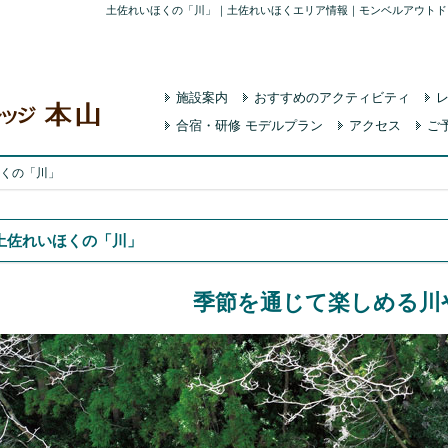
土佐れいほくの「川」｜土佐れいほくエリア情報｜モンベルアウトド
施設案内
おすすめのアクティビティ
合宿・研修 モデルプラン
アクセス
ご
くの「川」
土佐れいほくの「川」
季節を通じて楽しめる川