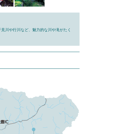
汗見川や行川など、魅力的な川や滝がたく