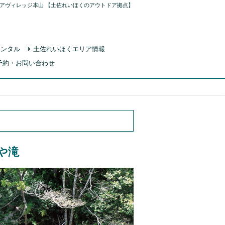
アヴィレッジ本山 【土佐れいほくのアウトドア拠点】
レンタル
土佐れいほくエリア情報
予約・お問い合わせ
や滝