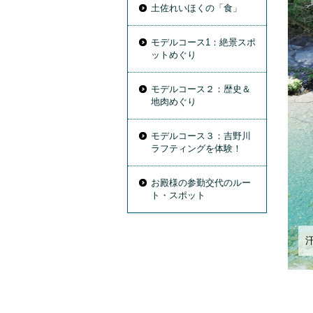
土佐れいほくの「食」
モデルコース1：絶景スポ
ットめぐり
モデルコース２：歴史＆
地肉めぐり
モデルコース３：吉野川
ラフティングを体験！
お殿様の参勤交代のルー
ト・スポット