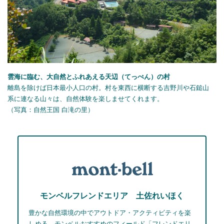
雲海に臨む、大自然とふれあえる天辺（てっぺん）の村
離島を除けば日本最小人口の村。村を東西に横断する吉野川や石鎚山
系に連なる山々は、自然体験を楽しませてくれます。
（写真：自然王国 白滝の里）
モンベルフレンドエリア 土佐れいほく
豊かな自然環境の中でアウトドア・アクティビティを楽
しめる、モンベルおすすめのフィールド「フレンドエリ