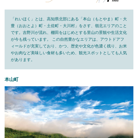
「れいほく」とは、高知県北部にある「本山（もとやま）町・大
豊（おおとよ）町・土佐町・大川村」をさす、嶺北エリアのこと
です。吉野川が流れ、棚田をはじめとする里山の景観や生活文化
が今も残っています。 この自然豊かなエリアは、アウトドアフ
ィールドが充実しており、かつ、歴史や文化が色濃く残り、お米
やお肉など美味しい食材も多いため、観光スポットとしても人気
があります。
本山町