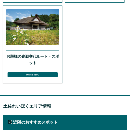
お殿様の参勤交代ルート・スポ
ット
MORE INFO
土佐れいほくエリア情報
近隣のおすすめスポット