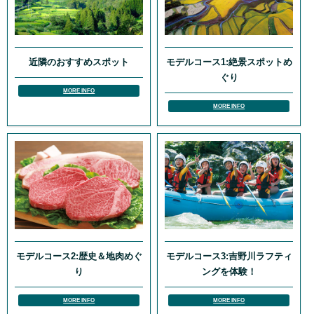
近隣のおすすめスポット
モデルコース1:絶景スポットめ
ぐり
MORE INFO
MORE INFO
モデルコース2:歴史＆地肉めぐ
モデルコース3:吉野川ラフティ
り
ングを体験！
MORE INFO
MORE INFO