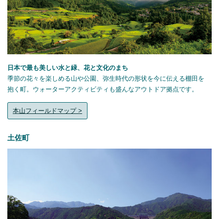
日本で最も美しい水と緑、花と文化のまち
季節の花々を楽しめる山や公園、弥生時代の形状を今に伝える棚田を
抱く町。ウォーターアクティビティも盛んなアウトドア拠点です。
本山フィールドマップ >
土佐町