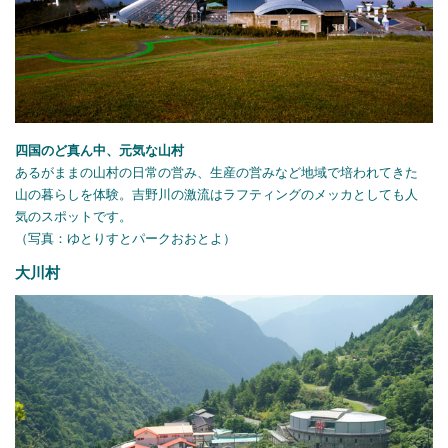
四国のど真ん中、元気な山村
あるがままの山村の日常の営み、生産の営みなど地域で培われてきた
山の暮らしを体験。吉野川の激流はラフティングのメッカとしても人
気のスポットです。
（写真：ゆとりすとパークおおとよ）
大川村