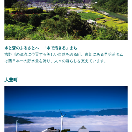
水と森のふるさとへ 「水で活きる」まち
吉野川の源流に位置する美しい自然を誇る町。東部にある早明浦ダム
は西日本一の貯水量を誇り、人々の暮らしを支えています。
大豊町