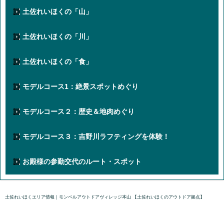
土佐れいほくの「山」
土佐れいほくの「川」
土佐れいほくの「食」
モデルコース1：絶景スポットめぐり
モデルコース２：歴史＆地肉めぐり
モデルコース３：吉野川ラフティングを体験！
お殿様の参勤交代のルート・スポット
土佐れいほくエリア情報｜モンベルアウトドアヴィレッジ本山 【土佐れいほくのアウトドア拠点】