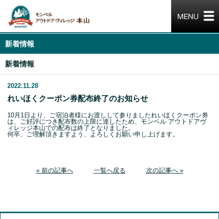
新着情報
新着情報
2022.11.28
れいほくクーポン券配布終了のお知らせ
10月1日より、ご宿泊者様にお渡しして参りましたれいほくクーポン券
は、ご好評につき配布数の上限に達したため、モンベル アウトドアヴ
ィレッジ本山での配布は終了となりました。
何卒、ご理解頂きますよう、よろしくお願い申し上げます。
« 前の記事へ
一覧へ戻る
次の記事へ »