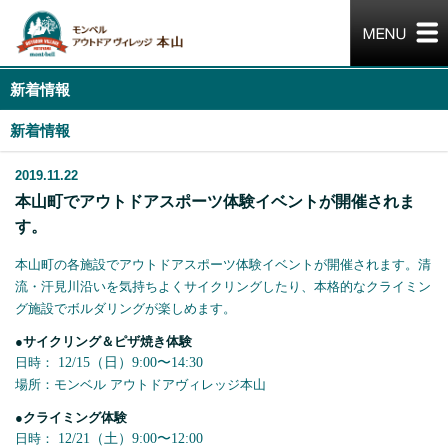
新着情報
新着情報
2019.11.22
本山町でアウトドアスポーツ体験イベントが開催されま
す。
本山町の各施設でアウトドアスポーツ体験イベントが開催されます。清
流・汗見川沿いを気持ちよくサイクリングしたり、本格的なクライミン
グ施設でボルダリングが楽しめます。
●サイクリング＆ピザ焼き体験
日時：
12/15
（日）
9:00
〜
14:30
場所：モンベル アウトドアヴィレッジ本山
●クライミング体験
日時：
12/21
（土）
9:00
〜
12:00