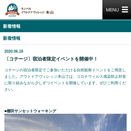
新着情報
新着情報
2020.06.18
〔コテージ〕宿泊者限定イベントを開催中！
コテージの宿泊者限定でご参加いただける自然観察イベントをご用意し
ました。アウトドアヴィレッジ本山では、コロナウィルス感染防止対策
に取り組みながら少しずつイベントを開催しています。ぜひご利用くだ
さい。
■棚田サンセットウォーキング