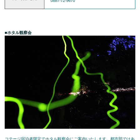
0887-72-9670
■ホタル観察会
コテージ宿泊者限定でホタル観察会にご案内いたします。都市部ではあ