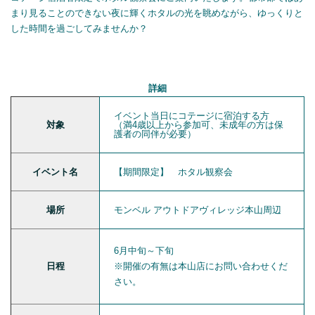
まり見ることのできない夜に輝くホタルの光を眺めながら、ゆっくりと
した時間を過ごしてみませんか？
詳細
イベント当日にコテージに宿泊する方
対象
（満4歳以上から参加可、未成年の方は保
護者の同伴が必要）
イベント名
【期間限定】 ホタル観察会
場所
モンベル アウトドアヴィレッジ本山周辺
6月中旬～下旬
日程
※開催の有無は本山店にお問い合わせくだ
さい。