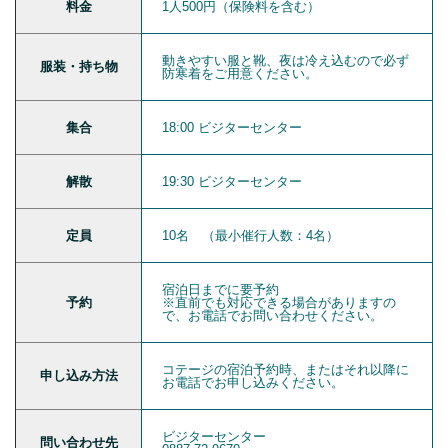
料金
1人500円（保険料を含む）
動きやすい服と靴、夜は冷え込むので必ず
服装・持ち物
防寒着をご用意ください。
集合
18:00 ビジターセンター
解散
19:30 ビジターセンター
定員
10名 （最小催行人数：4名）
宿泊日までに要予約
予約
※直前でも対応できる場合がありますの
で、お電話でお問い合わせください。
コテージの宿泊予約時、またはそれ以降に
申し込み方法
お電話でお申し込みください。
ビジターセンター
問い合わせ先