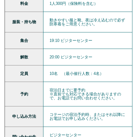
料金
1人300円（保険料を含む）
動きやすい服と靴、夜は冷え込むので必ず
服装・持ち物
防寒着をご用意ください。
集合
19:10 ビジターセンター
解散
20:00 ビジターセンター
定員
10名 （最小催行人数：4名）
宿泊日までに要予約
予約
※直前でも対応できる場合がありますの
で、お電話でお問い合わせください。
コテージの宿泊予約時、またはそれ以降に
申し込み方法
お電話でお申し込みください。
ビジターセンター
問い合わせ先