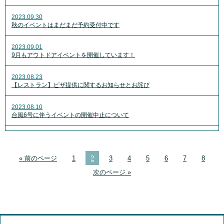
2023.09.30
秋のイベントはまだまだ予約受付中です
2023.09.01
9月もアウトドアイベントを開催しています！
2023.08.23
【レストラン】ピザ提供に関するお知らせとお詫び
2023.08.10
台風6号に伴うイベントの開催中止について
« 前のページ
1
2
3
4
5
6
7
8
次のページ »