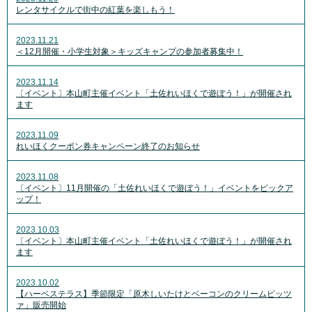
レンタサイクルで街中の紅葉を楽しもう！
2023.11.21
＜12月開催・小学生対象＞キッズキャンプの参加者募集中！
2023.11.14
〔イベント〕本山町主催イベント「土佐れいほくで遊ぼう！」が開催され
ます
2023.11.09
れいほくクーポン券キャンペーン終了のお知らせ
2023.11.08
〔イベント〕11月開催の「土佐れいほくで遊ぼう！」イベントをピックア
ップ！
2023.10.03
〔イベント〕本山町主催イベント「土佐れいほくで遊ぼう！」が開催され
ます
2023.10.02
【ハーベステラス】季節限定「原木しいたけとベーコンのクリームピッツ
ァ」販売開始