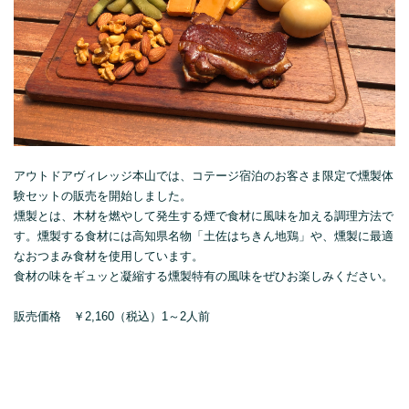
アウトドアヴィレッジ本山では、コテージ宿泊のお客さま限定で燻製体
験セットの販売を開始しました。
燻製とは、木材を燃やして発生する煙で食材に風味を加える調理方法で
す。燻製する食材には高知県名物「土佐はちきん地鶏」や、燻製に最適
なおつまみ食材を使用しています。
食材の味をギュッと凝縮する燻製特有の風味をぜひお楽しみください。
販売価格 ￥2,160（税込）1～2人前