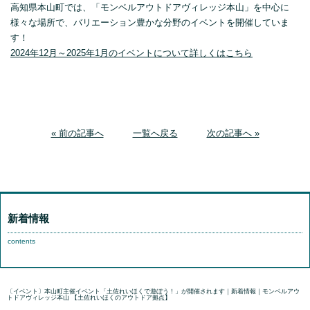
高知県本山町では、「モンベルアウトドアヴィレッジ本山」を中心に
様々な場所で、バリエーション豊かな分野のイベントを開催していま
す！
2024年12月～2025年1月のイベントについて詳しくはこちら
« 前の記事へ
一覧へ戻る
次の記事へ »
新着情報
contents
〔イベント〕本山町主催イベント「土佐れいほくで遊ぼう！」が開催されます｜新着情報｜モンベルアウ
トドアヴィレッジ本山 【土佐れいほくのアウトドア拠点】