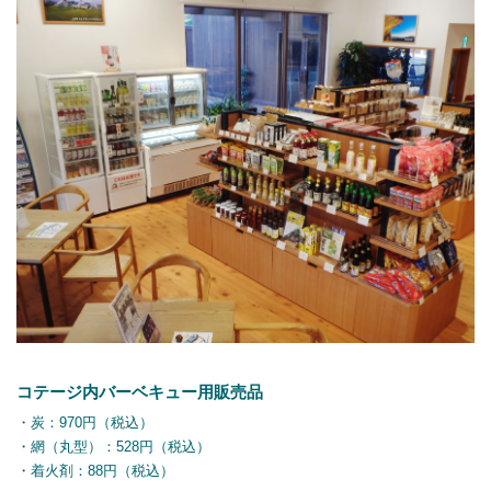
コテージ内バーベキュー用販売品
・炭：970円（税込）
・網（丸型）：528円（税込）
・着火剤：88円（税込）