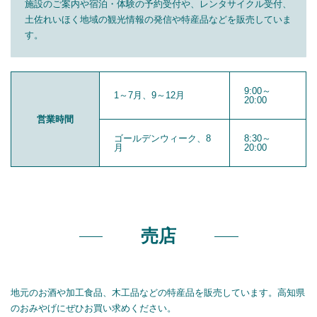
施設のご案内や宿泊・体験の予約受付や、レンタサイクル受付、
土佐れいほく地域の観光情報の発信や特産品などを販売していま
す。
9:00～
1～7月、9～12月
20:00
営業時間
ゴールデンウィーク、8
8:30～
月
20:00
売店
地元のお酒や加工食品、木工品などの特産品を販売しています。高知県
のおみやげにぜひお買い求めください。