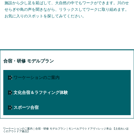
施設から少し足を延ばして、大自然の中でもワークができます。川のせ
せらぎや鳥の声を聞きながら、リラックスしてワークに取り組めます。
お気に入りのスポットを探してみてください。
合宿・研修 モデルプラン
ワーケーションのご案内
文化合宿＆ラフティング体験
スポーツ合宿
ワーケーションのご案内｜合宿・研修 モデルプラン｜モンベルアウトドアヴィレッジ本山 【土佐れいほ
くのアウトドア拠点】