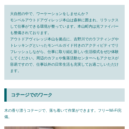
大自然の中で、ワーケーションをしませんか？
モンベルアウトドアヴィレッジ本山は森林に囲まれ、リラックス
して仕事ができる環境が整っています。本山町内は光ファイバー
も整備されております。
アウトドアヴィレッジ本山を拠点に、吉野川でのラフティングや
トレッキングといったモンベルガイド付きのアクティビティでリ
フレッシュしながら、仕事に取り組む新しい生活様式をぜひ体験
してください。周辺のカフェや集落活動センターへもアクセスが
容易ですので、仕事以外の日常生活も充実してお過ごしいただけ
ます。
コテージでのワーク
木の香り漂うコテージで、落ち着いて作業ができます。フリーWi-Fi完
備。