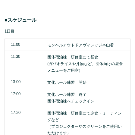
■スケジュール
1日目
11:00
モンベルアウトドアヴィレッジ本山着
11:30
団体宿泊棟 研修室にて昼食
(ガパオライスや丼物など、団体向けの昼食
メニューをご用意）
13:00
文化ホール練習 開始
17:00
文化ホール練習 終了
団体宿泊棟へチェックイン
17:30
団体宿泊棟 研修室にて夕食・ミーティン
グなど
（プロジェクターやスクリーンをご使用い
ただけます）