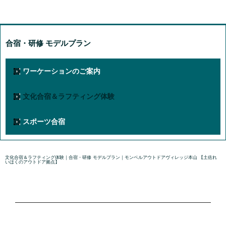
合宿・研修 モデルプラン
ワーケーションのご案内
文化合宿＆ラフティング体験
スポーツ合宿
文化合宿＆ラフティング体験｜合宿・研修 モデルプラン｜モンベルアウトドアヴィレッジ本山 【土佐れ
いほくのアウトドア拠点】
国内正規販売代理店