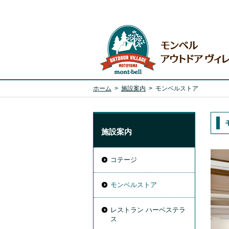
ホーム
>
施設案内
>
モンベルストア
施設案内
コテージ
モンベルストア
レストラン ハーベステラ
ス