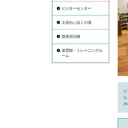
ビジターセンター
土佐れいほくの湯
団体宿泊棟
体育館・トレーニングル
ーム
ビ
な
め