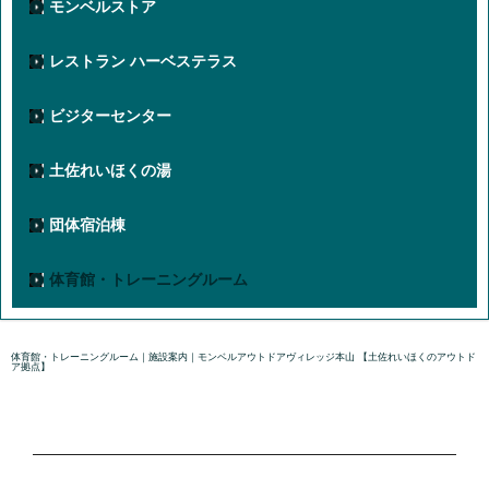
モンベルストア
レストラン ハーベステラス
ビジターセンター
土佐れいほくの湯
団体宿泊棟
体育館・トレーニングルーム
体育館・トレーニングルーム｜施設案内｜モンベルアウトドアヴィレッジ本山 【土佐れいほくのアウトド
ア拠点】
国内正規販売代理店