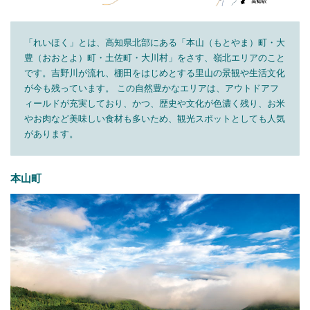
「れいほく」とは、高知県北部にある「本山（もとやま）町・大
豊（おおとよ）町・土佐町・大川村」をさす、嶺北エリアのこと
です。吉野川が流れ、棚田をはじめとする里山の景観や生活文化
が今も残っています。 この自然豊かなエリアは、アウトドアフ
ィールドが充実しており、かつ、歴史や文化が色濃く残り、お米
やお肉など美味しい食材も多いため、観光スポットとしても人気
があります。
本山町