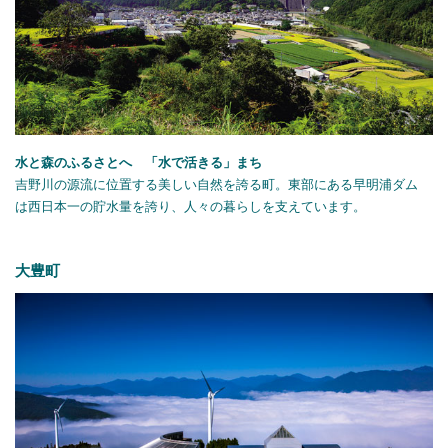
水と森のふるさとへ 「水で活きる」まち
吉野川の源流に位置する美しい自然を誇る町。東部にある早明浦ダム
は西日本一の貯水量を誇り、人々の暮らしを支えています。
大豊町