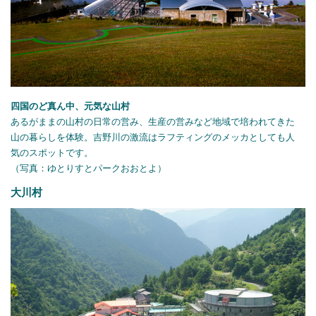
四国のど真ん中、元気な山村
あるがままの山村の日常の営み、生産の営みなど地域で培われてきた
山の暮らしを体験。吉野川の激流はラフティングのメッカとしても人
気のスポットです。
（写真：ゆとりすとパークおおとよ）
大川村