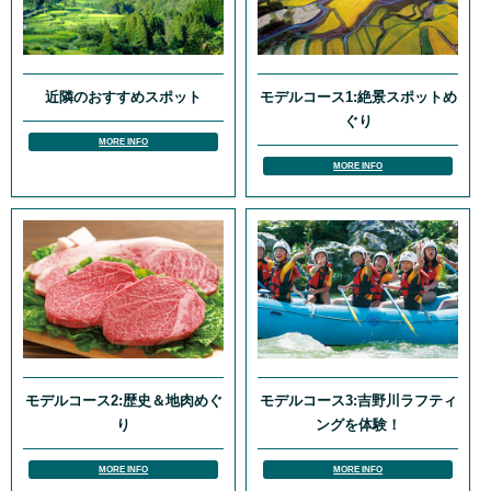
近隣のおすすめスポット
モデルコース1:絶景スポットめ
ぐり
MORE INFO
MORE INFO
モデルコース2:歴史＆地肉めぐ
モデルコース3:吉野川ラフティ
り
ングを体験！
MORE INFO
MORE INFO