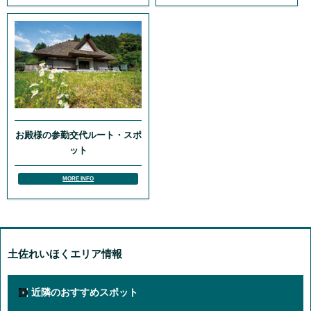
お殿様の参勤交代ルート・スポ
ット
MORE INFO
土佐れいほくエリア情報
近隣のおすすめスポット