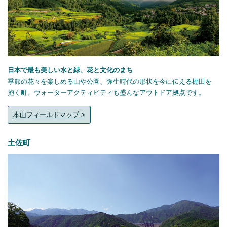
日本で最も美しい水と緑、花と文化のまち
季節の花々を楽しめる山や公園、弥生時代の形状を今に伝える棚田を
抱く町。ウォーターアクティビティも盛んなアウトドア拠点です。
本山フィールドマップ >
土佐町