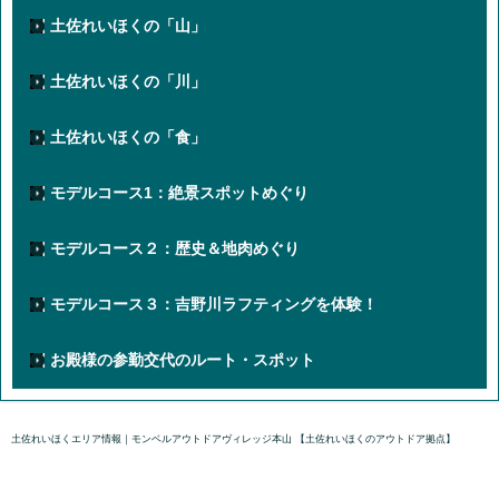
土佐れいほくの「山」
土佐れいほくの「川」
土佐れいほくの「食」
モデルコース1：絶景スポットめぐり
モデルコース２：歴史＆地肉めぐり
モデルコース３：吉野川ラフティングを体験！
お殿様の参勤交代のルート・スポット
土佐れいほくエリア情報｜モンベルアウトドアヴィレッジ本山 【土佐れいほくのアウトドア拠点】