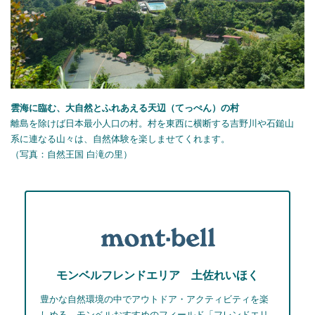
雲海に臨む、大自然とふれあえる天辺（てっぺん）の村
離島を除けば日本最小人口の村。村を東西に横断する吉野川や石鎚山
系に連なる山々は、自然体験を楽しませてくれます。
（写真：自然王国 白滝の里）
モンベルフレンドエリア 土佐れいほく
豊かな自然環境の中でアウトドア・アクティビティを楽
しめる、モンベルおすすめのフィールド「フレンドエリ